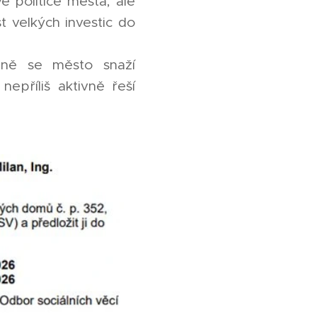
é politice města, ale
t velkých investic do
aně se město snaží
příliš aktivně řeší