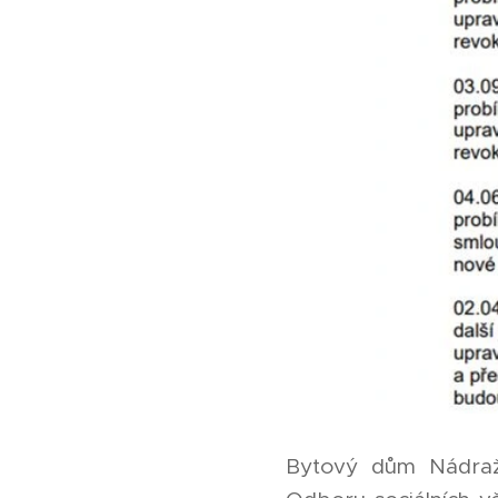
Bytový dům Nádražn