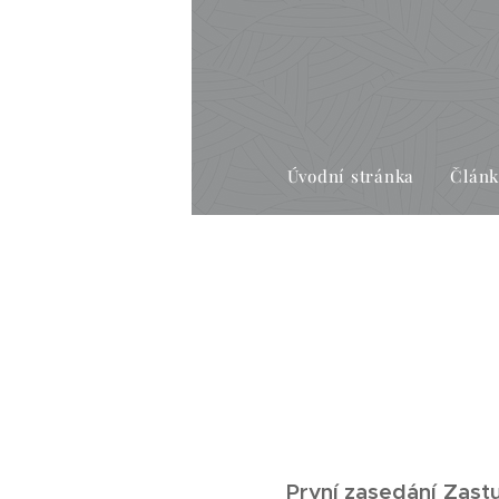
Úvodní stránka
Člán
První zasedání Zastu