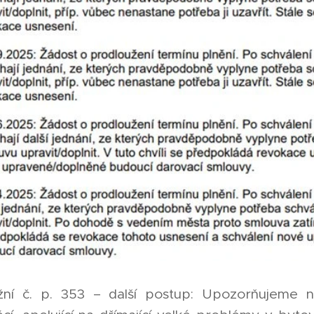
í č. p. 353 – další postup: Upozorňujeme na