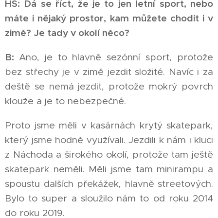
HS: Dá se říct, že je to jen letní sport, nebo
máte i nějaký prostor, kam můžete chodit i v
zimě? Je tady v okolí něco?
B:
Ano, je to hlavně sezónní sport, protože
bez střechy je v zimě jezdit složité. Navíc i za
deště se nemá jezdit, protože mokrý povrch
klouže a je to nebezpečné.
Proto jsme měli v kasárnách krytý skatepark,
který jsme hodně využívali. Jezdili k nám i kluci
z Náchoda a širokého okolí, protože tam ještě
skatepark neměli. Měli jsme tam minirampu a
spoustu dalších překážek, hlavně streetových.
Bylo to super a sloužilo nám to od roku 2014
do roku 2019.