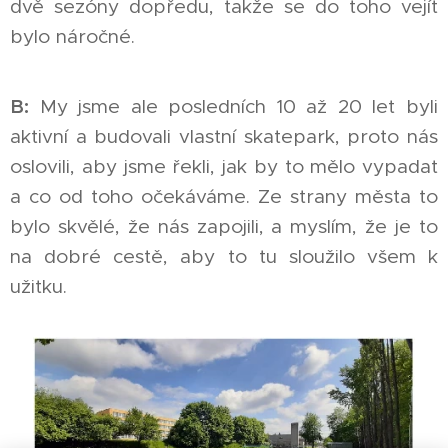
dvě sezóny dopředu, takže se do toho vejít
bylo náročné.
B:
My jsme ale posledních 10 až 20 let byli
aktivní a budovali vlastní skatepark, proto nás
oslovili, aby jsme řekli, jak by to mělo vypadat
a co od toho očekáváme. Ze strany města to
bylo skvělé, že nás zapojili, a myslím, že je to
na dobré cestě, aby to tu sloužilo všem k
užitku.