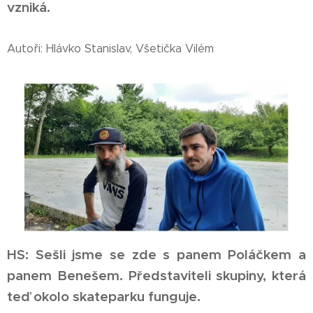
vzniká.
Autoři: Hlávko Stanislav, Všetička Vilém
HS: Sešli jsme se zde s panem Poláčkem a
panem Benešem. Představiteli skupiny, která
teď okolo skateparku funguje.