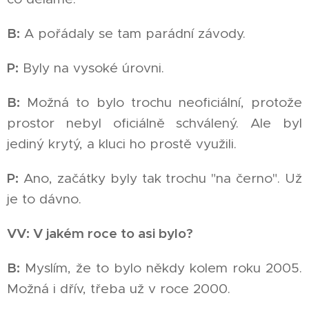
B:
A pořádaly se tam parádní závody.
P:
Byly na vysoké úrovni.
B:
Možná to bylo trochu neoficiální, protože
prostor nebyl oficiálně schválený. Ale byl
jediný krytý, a kluci ho prostě využili.
P:
Ano, začátky byly tak trochu "na černo". Už
je to dávno.
VV: V jakém roce to asi bylo?
B:
Myslím, že to bylo někdy kolem roku 2005.
Možná i dřív, třeba už v roce 2000.