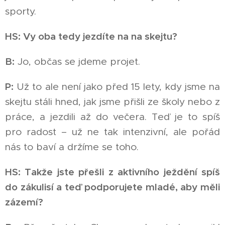
sporty.
HS: Vy oba tedy jezdíte na na skejtu?
B:
Jo, občas se jdeme projet.
P:
Už to ale není jako před 15 lety, kdy jsme na
skejtu stáli hned, jak jsme přišli ze školy nebo z
práce, a jezdili až do večera. Teď je to spíš
pro radost – už ne tak intenzivní, ale pořád
nás to baví a držíme se toho.
HS: Takže jste přešli z aktivního ježdění spíš
do zákulisí a teď podporujete mladé, aby měli
zázemí?