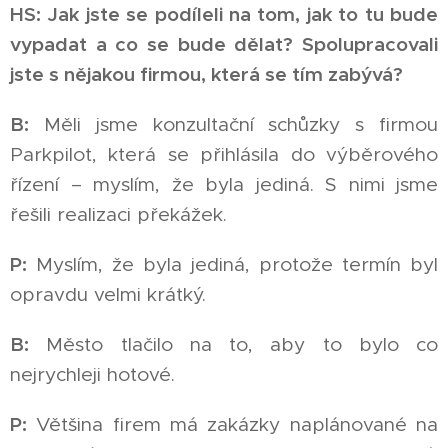
HS: Jak jste se podíleli na tom, jak to tu bude
vypadat a co se bude dělat? Spolupracovali
jste s nějakou firmou, která se tím zabývá?
B:
Měli jsme konzultační schůzky s firmou
Parkpilot, která se přihlásila do výběrového
řízení – myslím, že byla jediná. S nimi jsme
řešili realizaci překážek.
P:
Myslím, že byla jediná, protože termín byl
opravdu velmi krátký.
B:
Město tlačilo na to, aby to bylo co
nejrychleji hotové.
P:
Většina firem má zakázky naplánované na