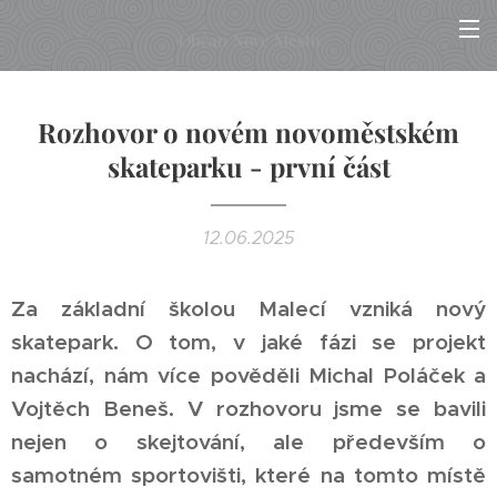
Občan Nové Město
Rozhovor o novém novoměstském
skateparku - první část
12.06.2025
Za základní školou Malecí vzniká nový
skatepark. O tom, v jaké fázi se projekt
nachází, nám více pověděli Michal Poláček a
Vojtěch Beneš. V rozhovoru jsme se bavili
nejen o skejtování, ale především o
samotném sportovišti, které na tomto místě