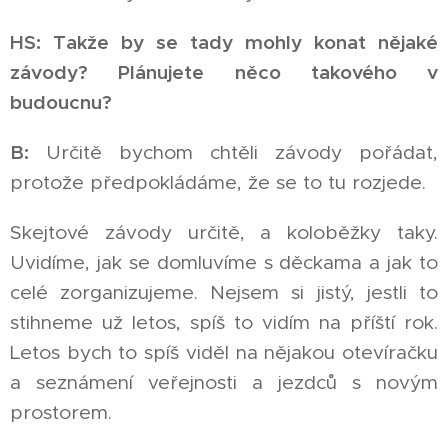
HS: Takže by se tady mohly konat nějaké
závody? Plánujete něco takového v
budoucnu?
B:
Určitě bychom chtěli závody pořádat,
protože předpokládáme, že se to tu rozjede.
Skejtové závody určitě, a koloběžky taky.
Uvidíme, jak se domluvíme s děckama a jak to
celé zorganizujeme. Nejsem si jistý, jestli to
stihneme už letos, spíš to vidím na příští rok.
Letos bych to spíš viděl na nějakou otevíračku
a seznámení veřejnosti a jezdců s novým
prostorem.