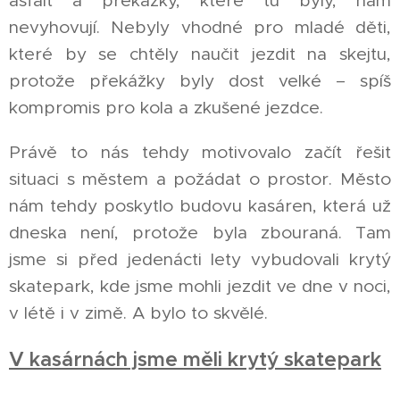
nevyhovují. Nebyly vhodné pro mladé děti,
které by se chtěly naučit jezdit na skejtu,
protože překážky byly dost velké – spíš
kompromis pro kola a zkušené jezdce.
Právě to nás tehdy motivovalo začít řešit
situaci s městem a požádat o prostor. Město
nám tehdy poskytlo budovu kasáren, která už
dneska není, protože byla zbouraná. Tam
jsme si před jedenácti lety vybudovali krytý
skatepark, kde jsme mohli jezdit ve dne v noci,
v létě i v zimě. A bylo to skvělé.
V kasárnách jsme měli krytý skatepark