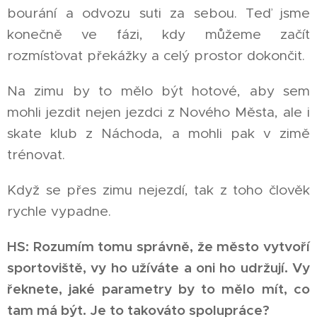
bourání a odvozu suti za sebou. Teď jsme
konečně ve fázi, kdy můžeme začít
rozmísťovat překážky a celý prostor dokončit.
Na zimu by to mělo být hotové, aby sem
mohli jezdit nejen jezdci z Nového Města, ale i
skate klub z Náchoda, a mohli pak v zimě
trénovat.
Když se přes zimu nejezdí, tak z toho člověk
rychle vypadne.
HS: Rozumím tomu správně, že město vytvoří
sportoviště, vy ho užíváte a oni ho udržují. Vy
řeknete, jaké parametry by to mělo mít, co
tam má být. Je to takováto spolupráce?