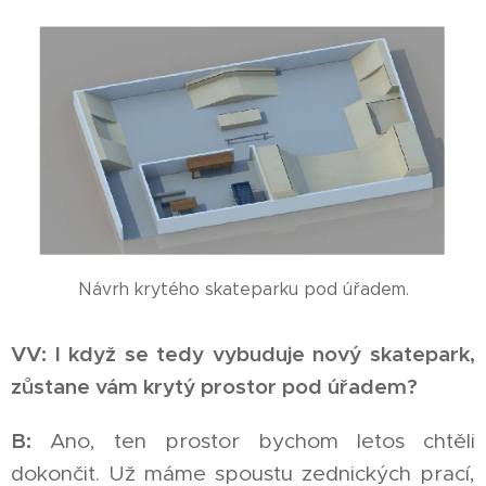
Návrh krytého skateparku pod úřadem.
VV: I když se tedy vybuduje nový skatepark,
zůstane vám krytý prostor pod úřadem?
B:
Ano, ten prostor bychom letos chtěli
dokončit. Už máme spoustu zednických prací,