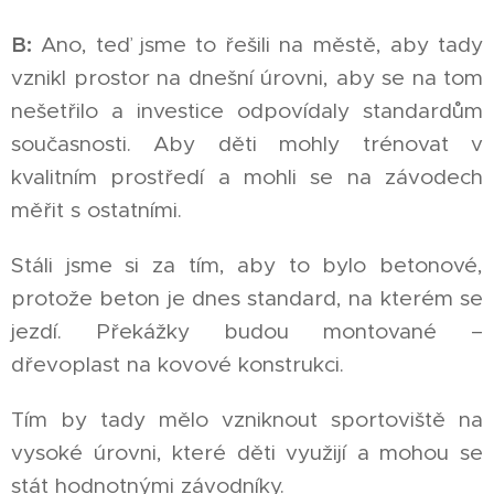
B:
Ano, teď jsme to řešili na městě, aby tady
vznikl prostor na dnešní úrovni, aby se na tom
nešetřilo a investice odpovídaly standardům
současnosti. Aby děti mohly trénovat v
kvalitním prostředí a mohli se na závodech
měřit s ostatními.
Stáli jsme si za tím, aby to bylo betonové,
protože beton je dnes standard, na kterém se
jezdí. Překážky budou montované –
dřevoplast na kovové konstrukci.
Tím by tady mělo vzniknout sportoviště na
vysoké úrovni, které děti využijí a mohou se
stát hodnotnými závodníky.