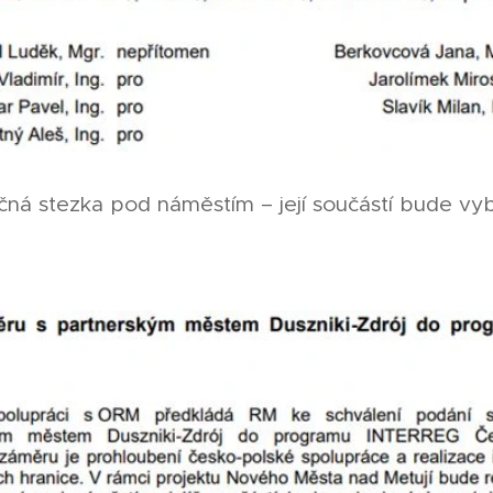
učná stezka pod náměstím – její součástí bude v