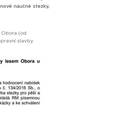
 nové naučné stezky,
m Obora (od
pravní stavby.