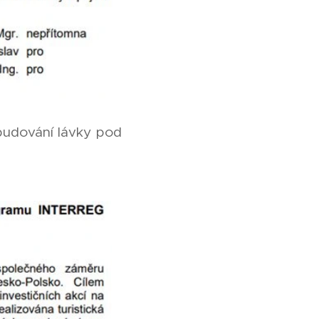
ybudování lávky pod