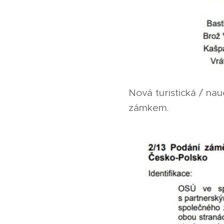
Nová turistická / na
zámkem.