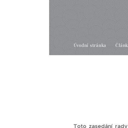
Úvodní stránka
Člán
Toto zasedání rady