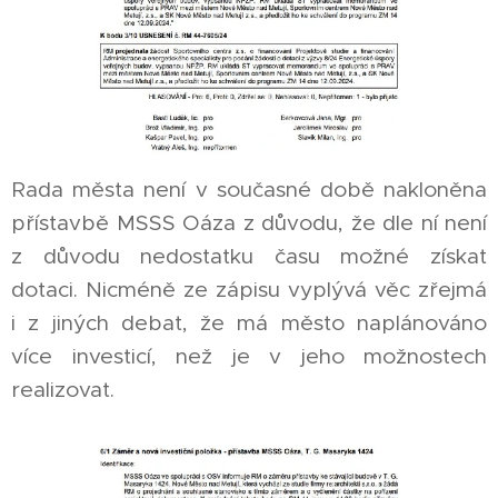
Rada města není v současné době nakloněna
přístavbě MSSS Oáza z důvodu, že dle ní není
z důvodu nedostatku času možné získat
dotaci. Nicméně ze zápisu vyplývá věc zřejmá
i z jiných debat, že má město naplánováno
více investicí, než je v jeho možnostech
realizovat.