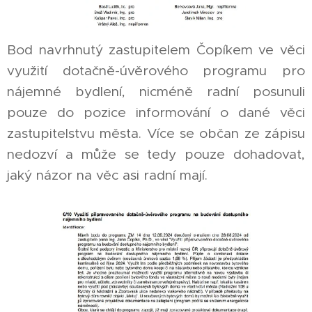
Bod navrhnutý zastupitelem Čopíkem ve věci
využití dotačně-úvěrového programu pro
nájemné bydlení, nicméně radní posunuli
pouze do pozice informování o dané věci
zastupitelstvu města. Více se občan ze zápisu
nedozví a může se tedy pouze dohadovat,
jaký názor na věc asi radní mají.