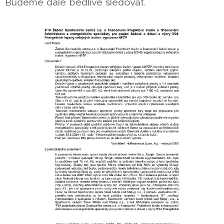
Budeme dále bedlivě sledovat.