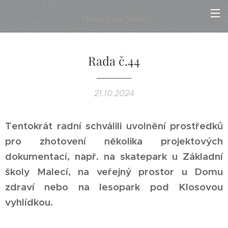
Občan Nové Město
Rada č.44
21.10.2024
Tentokrát radní schválili uvolnění prostředků
pro zhotovení několika projektových
dokumentací, např. na skatepark u Základní
školy Malecí, na veřejný prostor u Domu
zdraví nebo na lesopark pod Klosovou
vyhlídkou.