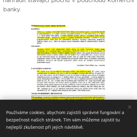
nahradit stávající plochu v podchodu Komerční
banky.
Používáme cookies, abychom zajistili správné fungování a
bezpečnost našich stránek. Tím vám můžeme zajistit tu
nejlepší zkušenost při jejich návštěvě.