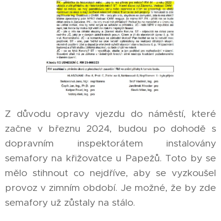
Z důvodu opravy vjezdu do náměstí, které
začne v březnu 2024, budou po dohodě s
dopravním inspektorátem instalovány
semafory na křižovatce u Papežů. Toto by se
mělo stihnout co nejdříve, aby se vyzkoušel
provoz v zimním období. Je možné, že by zde
semafory už zůstaly na stálo.