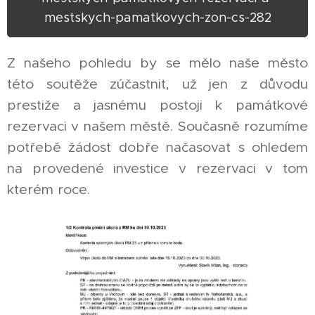
mestskych-pamatkovych-zon-cs-282
Z našeho pohledu by se mělo naše město
této soutěže zúčastnit, už jen z důvodu
prestiže a jasnému postoji k památkové
rezervaci v našem městě. Současně rozumíme
potřebě žádost dobře načasovat s ohledem
na provedené investice v rezervaci v tom
kterém roce.