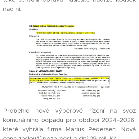
nad ní.
Proběhlo nové výběrové řízení na svoz
komunálního odpadu pro období 2024–2026,
které vyhrála firma Marius Pedersen. Nová
cena zaslouží pozornost a činí 29 mil. Kč.