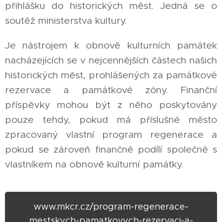
přihlášku do historických měst. Jedná se o
soutěž ministerstva kultury.
Je nástrojem k obnově kulturních památek
nacházejících se v nejcennějších částech našich
historických měst, prohlášených za památkové
rezervace a památkové zóny. Finanční
příspěvky mohou být z něho poskytovány
pouze tehdy, pokud má příslušné město
zpracovaný vlastní program regenerace a
pokud se zároveň finančně podílí společně s
vlastníkem na obnově kulturní památky.
www.mkcr.cz/program-regenerace-
mestskych-pamatkovych-rezervaci-a-