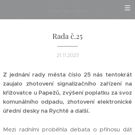
Občan Nové Město
Rada č.25
21.11.2023
Z jednání rady města číslo 25 nás tentokrát
zaujalo zhotovení signalizačního zařízení na
křižovatce u Papežů, zvýšení poplatku za svoz
komunálního odpadu, zhotovení elektronické
úřední desky na Rychtě a další.
Mezi radními proběhla debata o přínosu dát