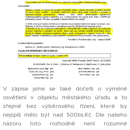
V zápise jsme se také dočetli o výměně
osvětlení v objektu městského úřadu a to
zřejmě bez výběrového řízení, které by
nejspíš mělo být nad 500tis.Kč. Dle našeho
názoru toto rozhodně není rozumné