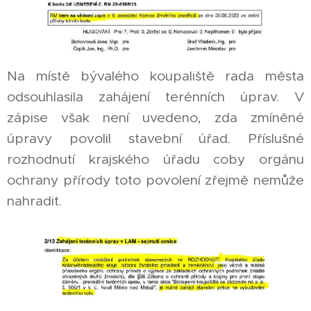
Na místě bývalého koupaliště rada města
odsouhlasila zahájení terénních úprav. V
zápise však není uvedeno, zda zmíněné
úpravy povolil stavební úřad. Příslušné
rozhodnutí krajského úřadu coby orgánu
ochrany přírody toto povolení zřejmě nemůže
nahradit.