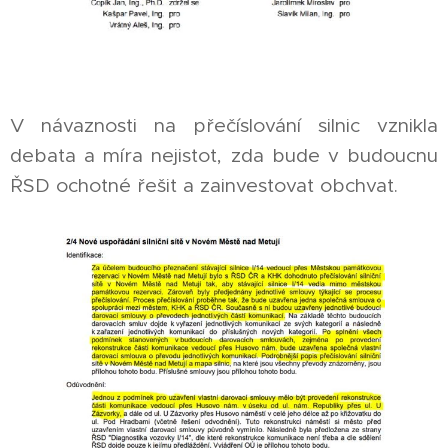
V návaznosti na přečíslování silnic vznikla
debata a míra nejistot, zda bude v budoucnu
ŘSD ochotné řešit a zainvestovat obchvat.