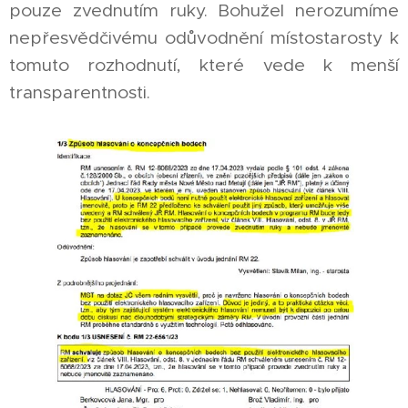
pouze zvednutím ruky. Bohužel nerozumíme
nepřesvědčivému odůvodnění místostarosty k
tomuto rozhodnutí, které vede k menší
transparentnosti.