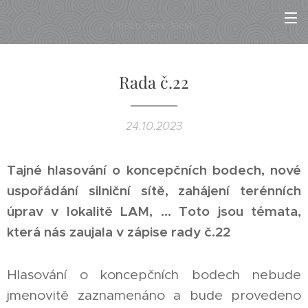
Občan Nové Město
Rada č.22
24.10.2023
Tajné hlasování o koncepčních bodech, nové
uspořádání silniční sítě, zahájení terénních
úprav v lokalitě LAM, … Toto jsou témata,
která nás zaujala v zápise rady č.22
Hlasování o koncepčních bodech nebude
jmenovitě zaznamenáno a bude provedeno