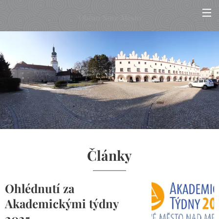
Občan Nové Město
Články
Ohlédnutí za
Akademickými týdny
2025