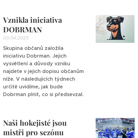
Vznikla iniciativa
DOBRMAN
03.04.2025
Skupina občanů založila
iniciativu Dobrman. Jejich
vysvětlení a důvody vzniku
najdete v jejich dopisu občanům
níže. V následujících týdnech
určitě uvidíme, jak bude
Dobrman plnit, co si předsevzal.
Naši hokejisté jsou
mistři pro sezónu