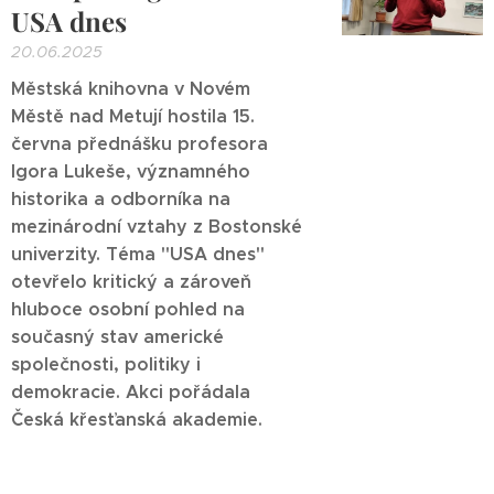
USA dnes
20.06.2025
Městská knihovna v Novém
Městě nad Metují hostila 15.
června přednášku profesora
Igora Lukeše, významného
historika a odborníka na
mezinárodní vztahy z Bostonské
univerzity. Téma "USA dnes"
otevřelo kritický a zároveň
hluboce osobní pohled na
současný stav americké
společnosti, politiky i
demokracie. Akci pořádala
Česká křesťanská akademie.